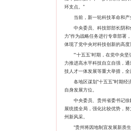
环支点。”
当前，新一轮科技革命和产业
中央委员、科技部部长阴和俊
力”作为战略任务进行专章部署
体现了党中央对科技创新的高度
“‘十五五’时期，在党中央坚
力推进高水平科技自立自强，通
技人才一体发展等重大举措，全
各地区谋划“十五五”时期经济
自身发展方位。
中央委员、贵州省委书记徐麟
展统揽全局，强化比较优势，努
州新风采。
“贵州将因地制宜发展新质生产