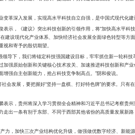
变革深入发展，实现高水平科技自立自强，是中国式现代化建
表示，《建议》突出科技创新的引领作用，将“加快高水平科技
，在建设现代化产业体系、加快经济社会发展全面绿色转型等方
重视和寄予的殷切期望。
强领导下，我们将锚定科技强国建设目标，牢牢抓住新一轮科技
过加强原始创新和关键核心技术攻关、加速推进科技创新和产业
面增强自主创新能力，抢占科技竞争制高点。”阴和俊说。
社会发展，要把握好“坚持一盘棋、打好特色牌”的要求。只有
表示，贵州将深入学习贯彻全会精神和习近平总书记考察贵州
力走出一条有别于东部、不同于西部其他省份的高质量发展新路
力，加快三次产业结构优化升级，做强做优数字经济、新能源等