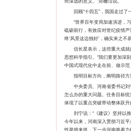
而深远的意义。”郑栅洁说。
回顾“十四五”，我国走过了一
“世界百年变局加速演进，习
砥砺前行，有效应对世纪疫情严
终‘风景这边独好’，确实来之不
信长星表示，这些重大成就的
思想科学指引。“我们要更加深刻
中国式现代化中走在前、做示范，
指明目标方向，阐明路径方法
中央委员、河南省委书记刘宁表
怎么办的重大问题。任务目标统
体现了以重点突破带动整体跃升
刘宁说：“《建议》坚持以推
今年以来，河南深入贯彻习近平
性举措来抓，下一步河南将着力