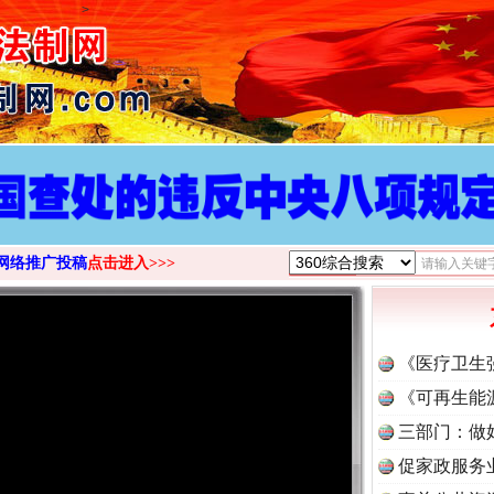
>
网络推广投稿
点击进入>>>
《医疗卫生
《可再生能
三部门：做
促家政服务