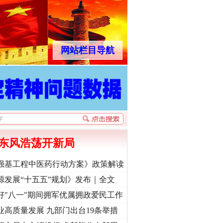
网站栏目导航
东风浩荡开新局
强基工程中医药行动方案》政策解读
源发展“十五五”规划》发布｜全文
好"八一"期间拥军优属拥政爱民工作
业高质量发展 九部门出台19条举措