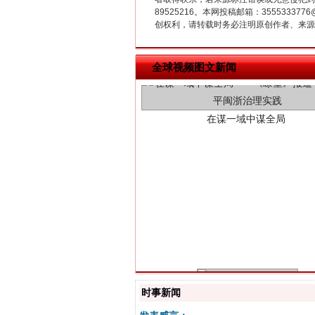
89525216。本网投稿邮箱：355533
创权利，请转载时务必注明原创作者、来源：
在谋一域中谋全局
全球视频图文新闻
习近平的博鳌关键词
时事新闻