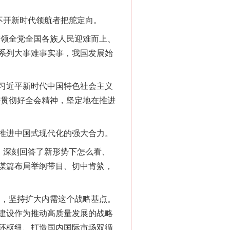
不开新时代领航者把舵定向。
领全党全国各族人民迎难而上、
系列大事难事实事，我国发展始
习近平新时代中国特色社会主义
好贯彻好全会精神，坚定地在推进
推进中国式现代化的强大合力。
，深刻回答了新形势下怎么看、
谋篇布局举纲带目、切中肯綮，
，坚持扩大内需这个战略基点。
建设作为推动高质量发展的战略
环枢纽、打造国内国际市场双循