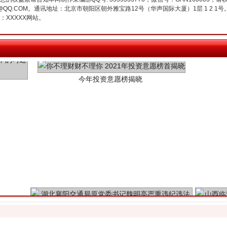
3776@QQ.COM。通讯地址：北京市朝阳区朝外雅宝路12号（华声国际大厦）1层 1 
XXXXX网站。
今年投资意愿榜揭晓
魏明亮严重违纪违法案透视