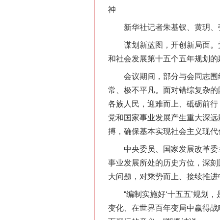
神
新华社记者朱基钗、黄玥、
谋划新蓝图，开创新局面。党的
和社会发展第十五个五年规划的
会议期间，部分与会同志围绕学
常、极不平凡。面对错综复杂的
各族人民，迎难而上、砥砺前行
党和国家事业发展产生重大深远
搏，确保基本实现社会主义现代
中央委员、国家发展改革委主
事业发展所处的历史方位，深刻
大问题，对乘势而上、接续推进
“编制实施好‘十五五’规划，
变化、在世界百年变局中赢得战