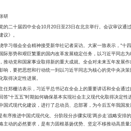
张研
二十届四中全会10月20日至23日在北京举行。会议审议通
建议》。
习领会全会精神接受新华社记者采访。大家一致表示，“十四
国际形势和艰巨繁重的国内改革发展稳定任务，以习近平同志为
，推动党和国家事业取得新的重大成就。全会对未来五年发展作
影响，要把思想和行动统一到以习近平同志为核心的党中央决策
化取得决定性进展。
任郑栅洁表示，习近平总书记在全会上的重要讲话和全会通过
回答“十五五”时期如何确保基本实现社会主义现代化取得决定性
中国式现代化建设，进行了总动员、总部署，为今后五年我国发
是有序推进中国式现代化、分阶段分步骤实现‘两步走’战略安排
略主动的必然要求，是有力固根基扬优势、坚定不移推动高质量