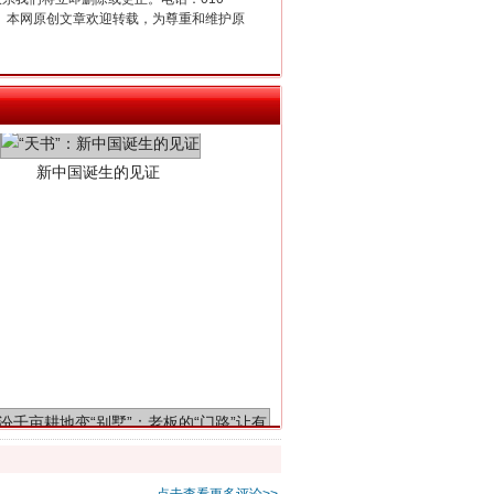
2 1号。本网原创文章欢迎转载，为尊重和维护原
新中国诞生的见证
千亩耕地变“别墅”