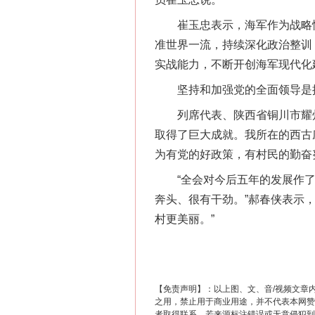
崔玉忠表示，海军作为战略性
准世界一流，持续深化政治整训
实战能力，不断开创海军现代化
坚持和加强党的全面领导是推
列席代表、陕西省铜川市耀州
取得了巨大成就。我所在的西古
为有党的好政策，有村民的勤奋
这是一记警钟！
“全会对今后五年的发展作了
奔头、很有干劲。”郝春侠表示
村更美丽。”
【免责声明】：以上图、文、音/视频文章
之用，禁止用于商业用途，并不代表本网赞
者取得联系，若来源标注错误或无意侵犯到您的