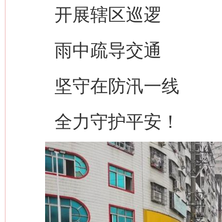
开展辖区巡逻
雨中疏导交通
坚守在防汛一线
全力守护平安！