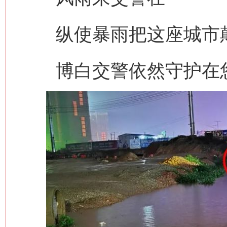
纵使暴雨把这座城市
博白交警依然守护在您