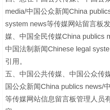
media/中国公众新闻China public
漫山遍野的桃花与雪山、麦地、白藏房
除了
system news等传媒网站留
媒、中国全民传媒China publics me
中国法制新闻Chinese legal 
引用。
五、中国公共传媒、中国公众传媒、中国全
国公众新闻China publics news/中
招工难、用工荒背后
等传媒网站信息留言板管理人员