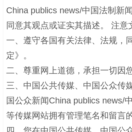
解纷+调解+退费，一次搞定
China publics news/中国法制新闻
同意其观点或证实其描述。 注意
一、遵守各国有关法律、法规，
定
》。
二、尊重网上道德，承担一切因
站台名比不上好声名
三、中国公共传媒、中国公众传媒、中国全
国公众新闻China publics news/中
等传媒网站拥有管理笔名和留言
四、您在中国公共传媒、中国公众传媒、