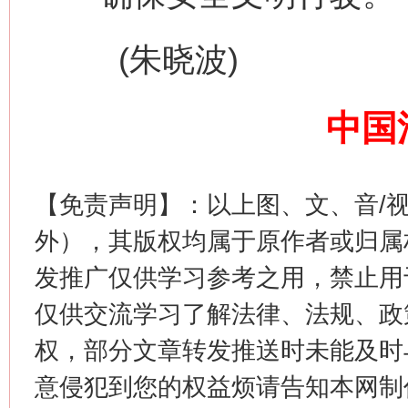
这是一记警钟！
谢
(朱晓波)
中国
【免责声明】：以上图、文、音/
外），其版权均属于原作者或归属
今
在谋一域中谋全局
发推广仅供学习参考之用，禁止用
仅供交流学习了解法律、法规、政
权，部分文章转发推送时未能及时
意侵犯到您的权益烦请告知本网制作采编