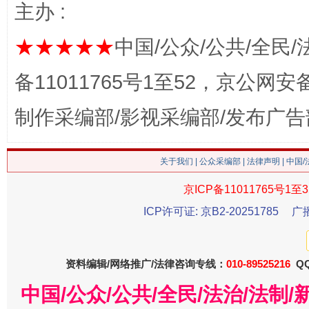
主办 :
★★★★★
中国/公众/公共/全民/
备11011765号1至52，京公网安备：
制作采编部/影视采编部/发布广告
关于我们
|
公众采编部
|
法律声明
| 中国
今
在谋一域中谋全局
京ICP备11011765号1至3
ICP许可证: 京B2-20251785
广
资料编辑/网络推广/法律咨询专线：
010-89525216
QQ
中国/公众/公共/全民/法治/法