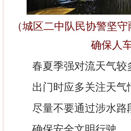
（城区二中队民协警坚守
确保人
网上购药对药下症？
春夏季强对流天气较
出门时应多关注天气
尽量不要通过涉水路
确保安全文明行驶。