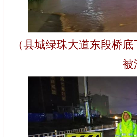
（县城绿珠大道东段桥底
被