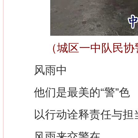
（城区一中队民协
风雨中
他们是最美的“警”色
以行动诠释责任与担
风雨来交警在