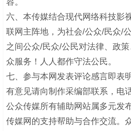
容。
六、本传媒结合现代网络科技影
联网主阵地，为社会/公众/民众
之间公众/民众/公民对法律、政
网上购药对药下症？
众服务！人人都作守法公民。
七、参与本网发表评论感言即表明
有意见请向制作采编部联系，电话：0
公众传媒所有辅助网站属多元发
传媒网的支持帮助与合作交流。
这是一记警钟！
谢