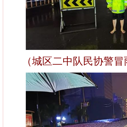
（城区二中队民协警冒