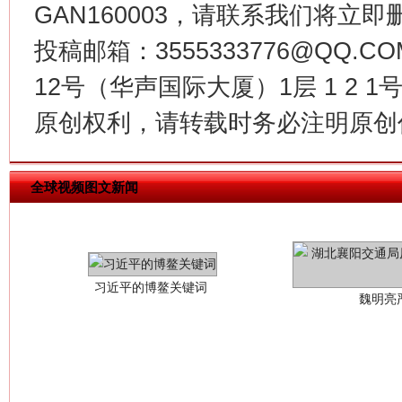
GAN160003，请联系我们将立即删
投稿邮箱：3555333776@QQ
12号（华声国际大厦）1层 1 2
习近平的博鳌关键词
魏明亮
原创权利，请转载时务必注明原创作
全球视频图文新闻
生
“刷贴”乱象丛生