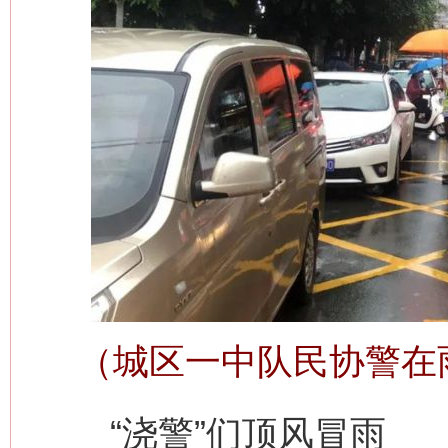
（城区一中队民协警在
“浇警”们顶风冒雨