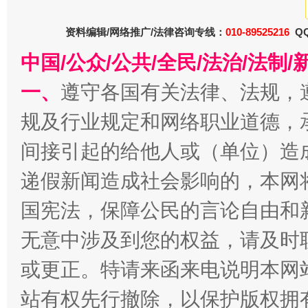
资料编辑/网络推广/法律咨询专线：
010-89525216
QQ
中国/公众/公共/全民/法治/法
一、
遵守各国有关法律、法规，
衣柜里的秘密
高速路上
规及行业规定和网络职业道德，
间接引起的给他人或（单位）造
递假新闻造成社会影响的，本网
国宪法，保障公民的言论自由和
无意中涉及到您的权益，请及时
或更正。特请来函来电说明本网
春天里的科技盛宴
站有权先行撤除，以保护版权拥有者