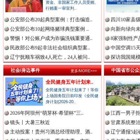
资金、非国家工作人员受贿、
中国全民新闻网.
行贿案一审宣判..
公安部公布20起典型案例：打击编造..
四川10家县
公安部公布10起网络赌球典型案例 ..
向新向绿向未
中国公众新闻网.
警惕！对公账户成为诈骗洗钱重要通..
8家强制性产
民政部公布9起非法社会组织典型案..
中国空调15
衣柜里的秘密
高速路上
辽宁抚顺车祸致4人死亡，24人被问..
探访我国规模
中国公民新闻网.
社会/身边事件
中国省市公众
更多/MORE>>>
全民健身五年计划来..
全民健身五年计划来了！等你
上场国务院日前印发《全民健
中国公共新闻网.
身计划(2026-20..
2026年阿坝州“萌芽杯·希望杯”三..
江西一男子拒
镜头丨大暑三秋近
甘肃系统整治
中国法制新闻网.
主动投案！贵州习酒总经理助理、酒..
辽宁通报5起
春天里的科技盛宴