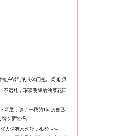
植户遇到的具体问题。闾潇 摄
。不远处，璀璨明媚的油菜花田
“神药”背后的真相
下两层，除了一楼的1间房自己
的增收新途径。
客人没有水洗澡，很影响生