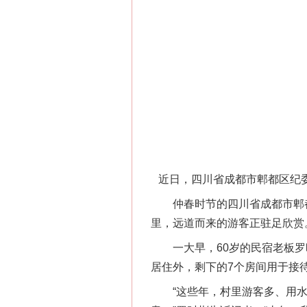
近日，四川省成都市郫都区纪
仲春时节的四川省成都市郫都
里，远道而来的游客正驻足欣赏
网上购药对药下症？
一大早，60岁的民宿老板罗时
居住外，剩下的7个房间用于接
“这些年，村里游客多、用水