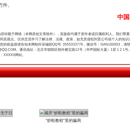
8万件。
生物安全法正式实施
中国
内容转载于网络（本网原创文章除外），其版权均属于原作者或归属权利人。我们尊
同其观点。仅供交流学习了解法律、法规、政策，如无意侵犯到贵公司或个人的知识
权益烦请告知本网制作采编部QQ号: 3555333776，微信号：GAN160003，请
3776@QQ.COM。通讯地址：北京市朝阳区朝外雅宝路12号（华声国际大厦）1层 1 
XXXXX网站。
"炒鞋教程"里的骗局