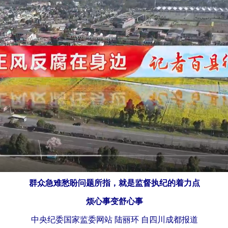
群众急难愁盼问题所指，就是监督执纪的着力点
烦心事变舒心事
中央纪委国家监委网站 陆丽环 自四川成都报道