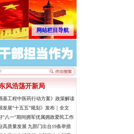
网站栏目导航
东风浩荡开新局
强基工程中医药行动方案》政策解读
源发展“十五五”规划》发布｜全文
好"八一"期间拥军优属拥政爱民工作
业高质量发展 九部门出台19条举措