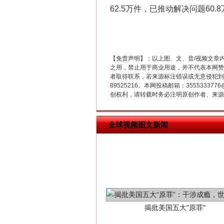
62.5万件，已推动解决问题60.
“刷贴”乱象丛生
【免责声明】：以上图、文、音/视频文章
之用，禁止用于商业用途，并不代表本网赞
者取得联系，若来源标注错误或无意侵犯到您的
89525216。本网投稿邮箱：355533
创权利，请转载时务必注明原创作者、来源：
全球视频图文新闻
揭批美国五大"原罪"