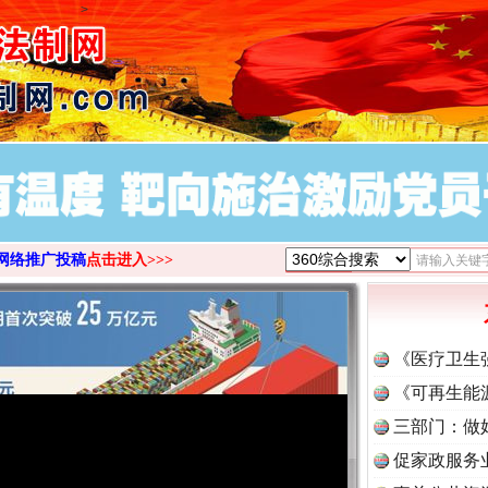
>
网络推广投稿
点击进入>>>
《医疗卫生
《可再生能
三部门：做
促家政服务