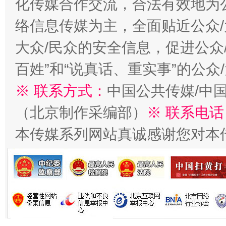
化传媒合作交流，合法有效地为公
络信息传媒为主，全面贴近公众/
大众/民众的安全信息，促进公众
百姓”和“说真话、重实事”的公众
解纷+调解+退费，一次搞定
※ 联系方式：
中国公共传媒/中
（北京制作采编部）
※ 联系电话
本传媒系列网站真诚感谢您对本
站台名比不上好声名