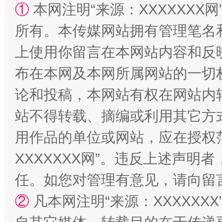
①
本网注明“来源：XXXXXXX网
所有。本传媒网站拥有管理笔名
上使用你留言在本网站内容和反
布在本网及本网所属网站的一切
这是一记警钟！
谢
论和投稿，本网站有权在网站内
站不得转载、摘编或利用其它方
用作品的单位或网站，应在授权
XXXXXXX网”。违反上述声
任。如您对管理有意见，请向留
②
凡本网注明“来源：XXXXX
今
在谋一域中谋全局