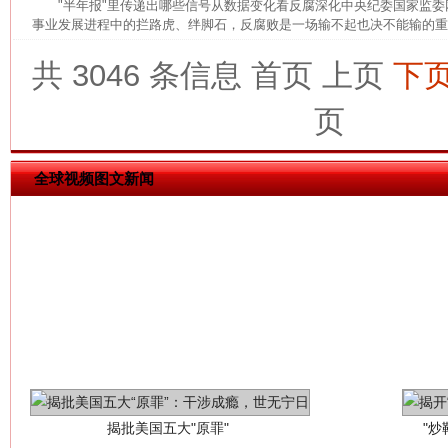
"半年报"里传递出哪些信号从数据变化看反腐深化中央纪委国家监
事业发展进程中的拦路虎、绊脚石，反腐败是一场输不起也决不能输的重大
共 3046 条信息
首页
上页
下
生
“刷贴”乱象丛生
页
全球视频图文新闻
揭批美国五大"原罪"
"炒