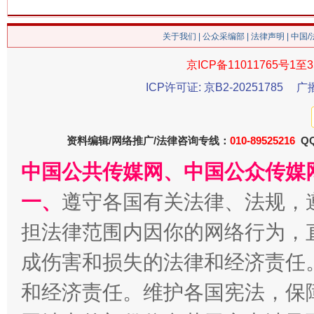
关于我们
|
公众采编部
|
法律声明
| 中国
京ICP备11011765号1至3
ICP许可证: 京B2-20251785
广
解纷+调解+退费，一次搞定
资料编辑/网络推广/法律咨询专线：
010-89525216
QQ
中国公共传媒网、中国公众传媒
一、
遵守各国有关法律、法规，
担法律范围内因你的网络行为，
成伤害和损失的法律和经济责任
和经济责任。维护各国宪法，保
站台名比不上好声名